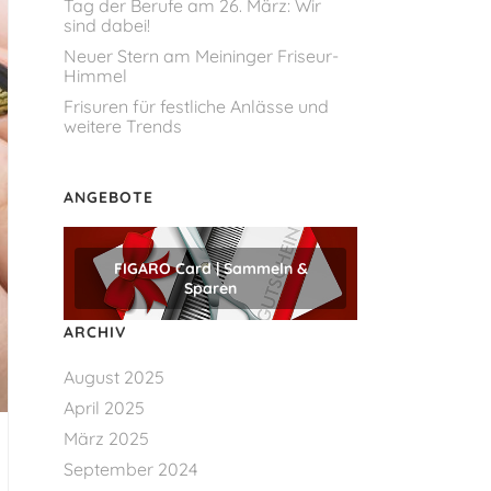
Tag der Berufe am 26. März: Wir
sind dabei!
Neuer Stern am Meininger Friseur-
Himmel
Frisuren für festliche Anlässe und
weitere Trends
ANGEBOTE
FIGARO Card | Sammeln &
Sparen
ARCHIV
August 2025
April 2025
März 2025
September 2024