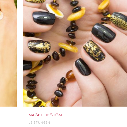
NAGELDESIGN
LEISTUNGEN