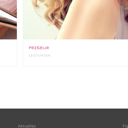
FRISEUR
LEISTUNGEN
Aktuelles
Fi