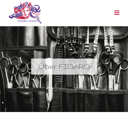
Über FIGARO