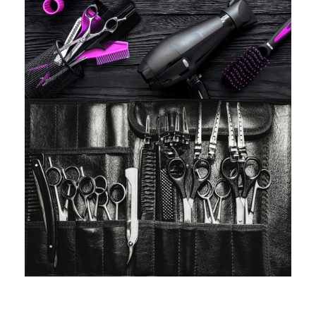
ÜBER UNS
FIGARO
HISTORIE
FIGARO