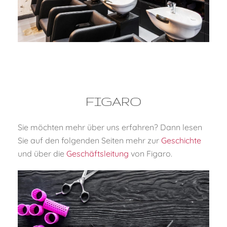
UNSERE SALONS
FIGARO
FIGARO
Sie möchten mehr über uns erfahren? Dann lesen
Sie auf den folgenden Seiten mehr zur
Geschichte
und über die
Geschäftsleitung
von Figaro.