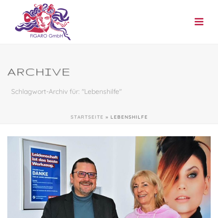
ARCHIVE
Schlagwort-Archiv für: "Lebenshilfe"
STARTSEITE
»
LEBENSHILFE