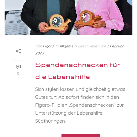
Von
Figaro
In
Allgemein
Geschrieben am
7. Februar
2023
Spendenschnecken für
0
die Lebenshilfe
Sich stylen lassen und gleichzeitig etwas
Gutes tun: Ab sofort finden sich in den
Figaro-Filialen „Spendenschnecken“ zur
Unterstützung der Lebenshilfe
Südthüringen.