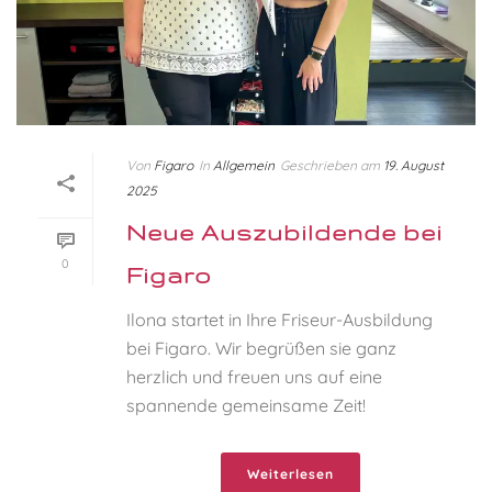
Von
Figaro
In
Allgemein
Geschrieben am
19. August
2025
Neue Auszubildende bei
0
Figaro
Ilona startet in Ihre Friseur-Ausbildung
bei Figaro. Wir begrüßen sie ganz
herzlich und freuen uns auf eine
spannende gemeinsame Zeit!
Weiterlesen