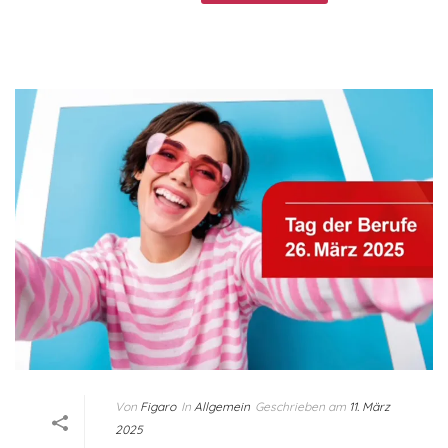
Von
Figaro
In
Allgemein
Geschrieben am
11. März
2025