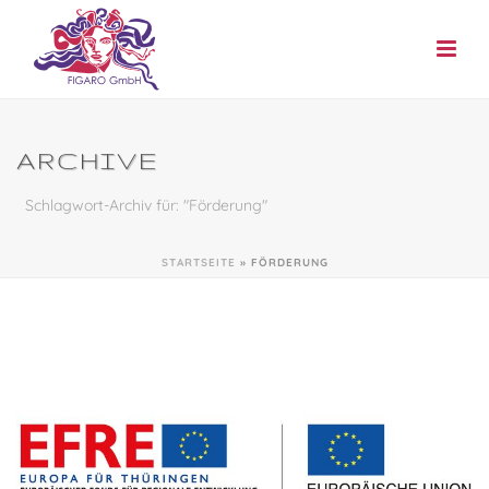
ARCHIVE
Schlagwort-Archiv für: "Förderung"
STARTSEITE
»
FÖRDERUNG